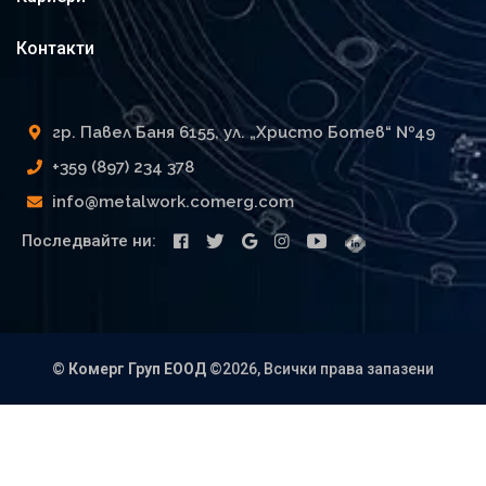
Контакти
гр. Павел Баня 6155, ул. „Христо Ботев“ №49
+359 (897) 234 378
info@metalwork.comerg.com
Последвайте ни:
©
Комерг Груп ЕООД
©2026, Всички права запазени