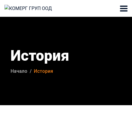
История
Начало
История